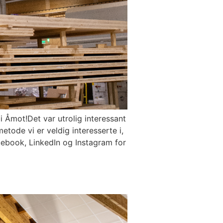
i Åmot!Det var utrolig interessant
tode vi er veldig interesserte i,
acebook, LinkedIn og Instagram for