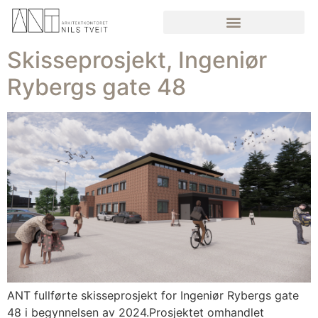
Skisseprosjekt, Ingeniør
Rybergs gate 48
ANT fullførte skisseprosjekt for Ingeniør Rybergs gate
48 i begynnelsen av 2024.Prosjektet omhandlet