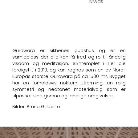
Niwas
Gurdwara er sikhenes gudshus og er en
samleplass der alle kan få fred og ro til åndelig
visdom og meditasjon. Sikhtemplet i Lier ble
ferdigstilt i 2010, og kan regnes som en av Nord-
Europas største Gurdwara på ca 1500 m². Bygget
har en forholdsvis nøktern utforming, en rolig
symmetri og nedtonet materialvalg som er
tilpasset sine grønne og landlige omgivelser.
Bilder: Bruno Giliberto