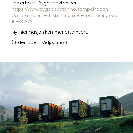
Les artikkel i Bygdeposten her:
https://www.bygdeposten.no/tempelhagen-
panorama-er-ett-skritt-narmere-realisering/s/5-
10-637372
Ny informasjon kommer etterhvert…
(Bilder laget i Midjourney)