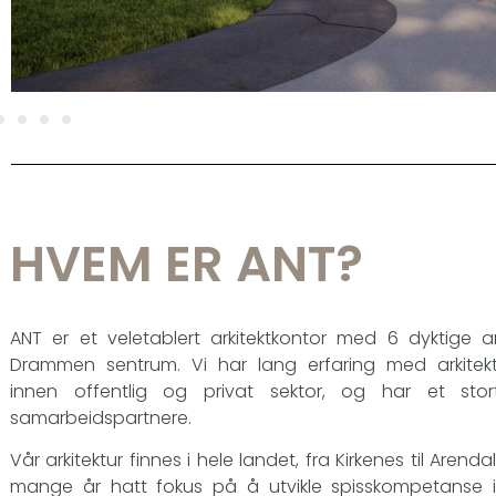
HVEM ER ANT?
ANT er et veletablert arkitektkontor med 6 dyktige ark
Drammen sentrum. Vi har lang erfaring med arkitektu
innen offentlig og privat sektor, og har et stor
samarbeidspartnere.
Vår arkitektur finnes i hele landet, fra Kirkenes til Arenda
mange år hatt fokus på å utvikle spisskompetanse