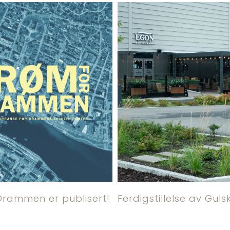
Drammen er publisert!
Ferdigstillelse av Gul