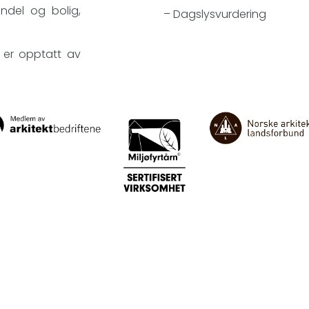
andel og bolig,
–
Dagslysvurdering
 er opptatt av